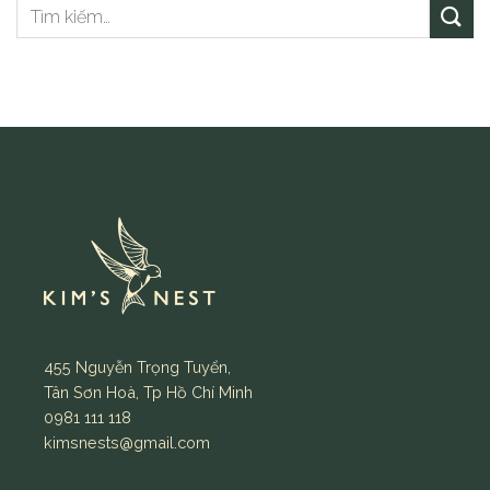
455 Nguyễn Trọng Tuyển,
Tân Sơn Hoà, Tp Hồ Chí Minh
0981 111 118
kimsnests@gmail.com