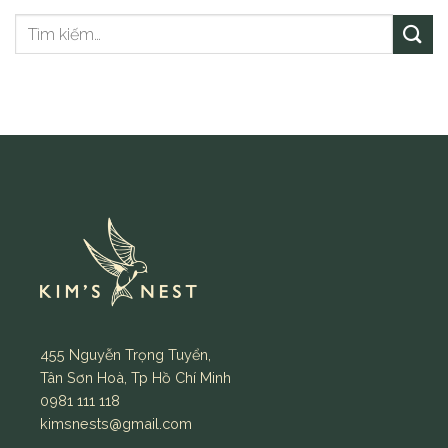
455 Nguyễn Trọng Tuyển,
Tân Sơn Hoà, Tp Hồ Chí Minh
0981 111 118
kimsnests@gmail.com