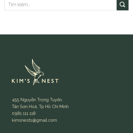
455 Nguyễn Trọng Tuyển,
Tân Sơn Hoà, Tp Hồ Chí Minh
0981 111 118
kimsnests@gmail.com