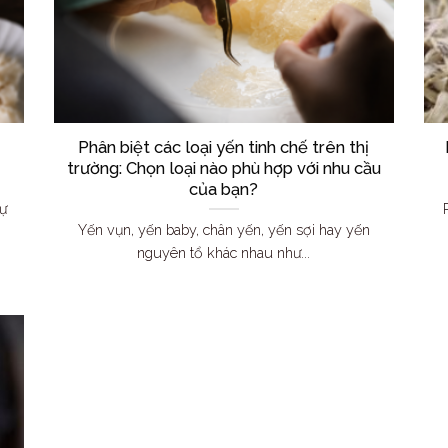
Phân biệt các loại yến tinh chế trên thị
trường: Chọn loại nào phù hợp với nhu cầu
của bạn?
sự
Yến vụn, yến baby, chân yến, yến sợi hay yến
nguyên tổ khác nhau như...