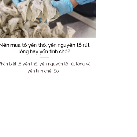
Nên mua tổ yến thô, yến nguyên tổ rút
lông hay yến tinh chế?
Phân biệt tổ yến thô, yến nguyên tổ rút lông và
yến tinh chế. So...