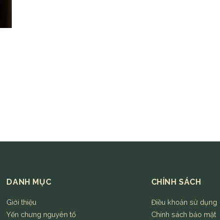
u
DANH MỤC
CHÍNH SÁCH
Giới thiệu
Điều khoản sử dụng
Yến chưng nguyên tổ
Chính sách bảo mật