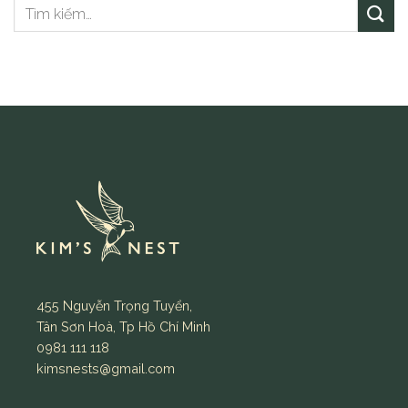
455 Nguyễn Trọng Tuyển,
Tân Sơn Hoà, Tp Hồ Chí Minh
0981 111 118
kimsnests@gmail.com