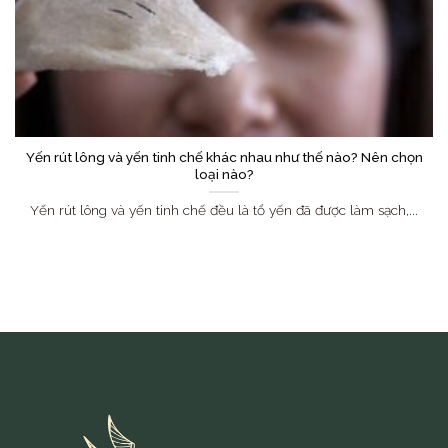
Yến rút lông và yến tinh chế khác nhau như thế nào? Nên chọn
loại nào?
Yến rút lông và yến tinh chế đều là tổ yến đã được làm sạch,...