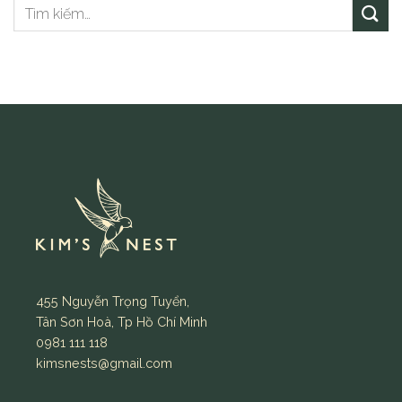
455 Nguyễn Trọng Tuyển,
Tân Sơn Hoà, Tp Hồ Chí Minh
0981 111 118
kimsnests@gmail.com