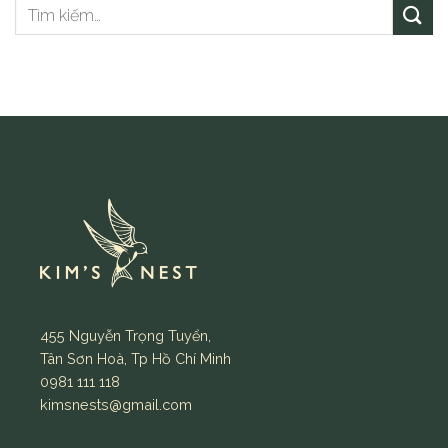
455 Nguyễn Trọng Tuyển,
Tân Sơn Hoà, Tp Hồ Chí Minh
0981 111 118
kimsnests@gmail.com