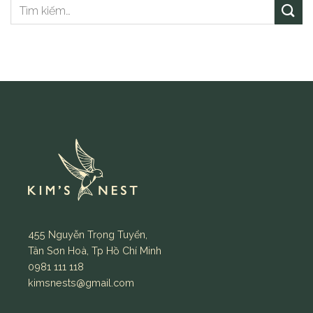
455 Nguyễn Trọng Tuyển,
Tân Sơn Hoà, Tp Hồ Chí Minh
0981 111 118
kimsnests@gmail.com