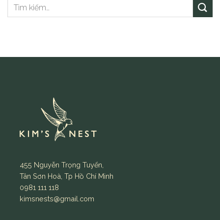
455 Nguyễn Trọng Tuyển,
Tân Sơn Hoà, Tp Hồ Chí Minh
0981 111 118
kimsnests@gmail.com